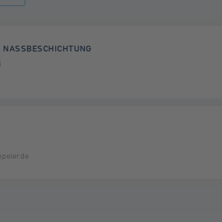
& NASSBESCHICHTUNG
8
peler.de