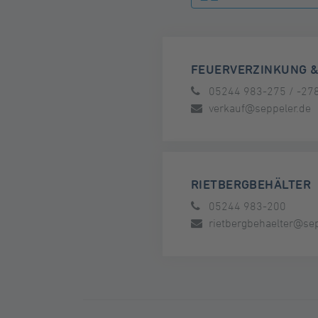
FEUERVERZINKUNG 
05244 983-275 / -27
verkauf@seppeler.de
RIETBERGBEHÄLTER
05244 983-200
rietbergbehaelter@sep