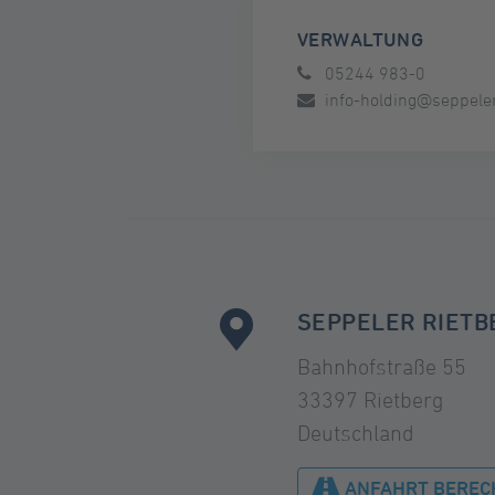
VERWALTUNG
05244 983-0
info-holding@seppeler
SEPPELER RIETB
Bahnhofstraße 55
33397 Rietberg
Deutschland
ANFAHRT BEREC