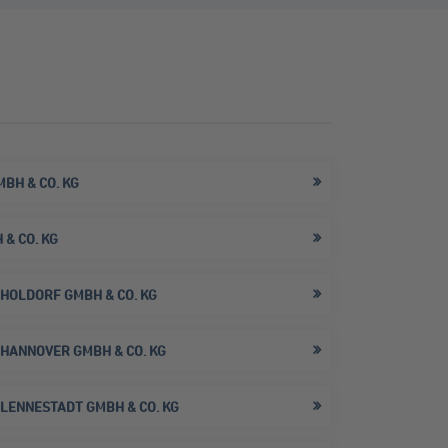
BH & CO. KG
& CO. KG
HOLDORF GMBH & CO. KG
HANNOVER GMBH & CO. KG
LENNESTADT GMBH & CO. KG