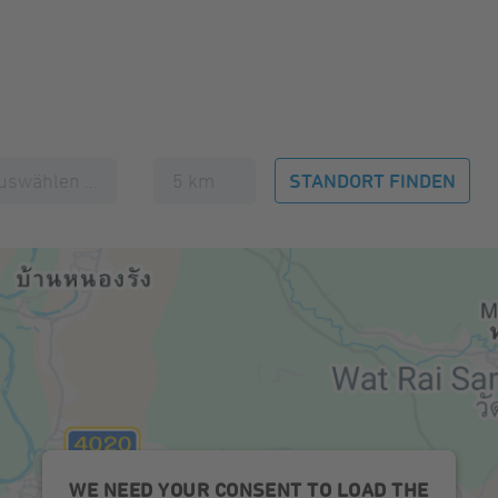
STANDORT FINDEN
Radius
WE NEED YOUR CONSENT TO LOAD THE