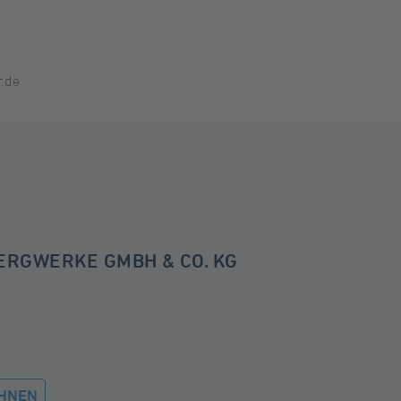
.de
ERGWERKE GMBH & CO. KG
HNEN