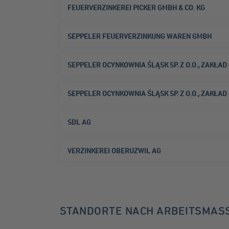
FEUERVERZINKEREI PICKER GMBH & CO. KG
SEPPELER FEUERVERZINKUNG WAREN GMBH
SEPPELER OCYNKOWNIA ŚLĄSK SP. Z O.O., ZAKŁA
SEPPELER OCYNKOWNIA ŚLĄSK SP. Z O.O., ZAKŁA
SDL AG
​VERZINKEREI OBERUZWIL AG
STANDORTE NACH ARBEITSMASS