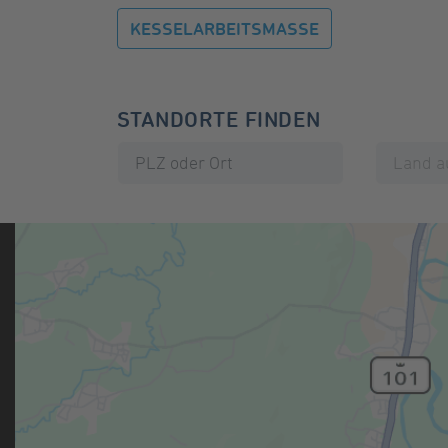
KESSELARBEITSMASSE
STANDORTE FINDEN
PLZ oder Ort
Land