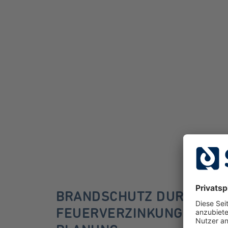
BRANDSCHUTZ DURCH
FEUERVERZINKUNG BEGIN