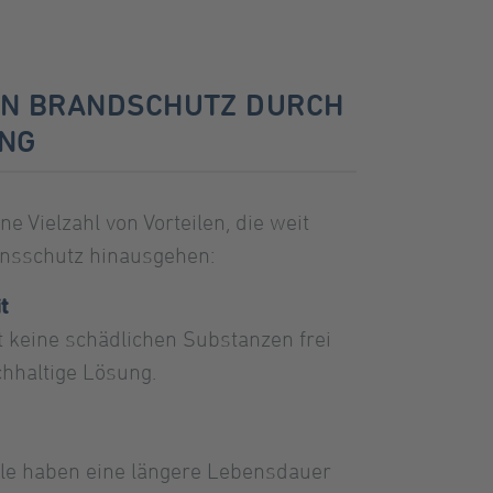
VON BRANDSCHUTZ DURCH
UNG
e Vielzahl von Vorteilen, die weit
onsschutz hinausgehen:
t
 keine schädlichen Substanzen frei
chhaltige Lösung.
ile haben eine längere Lebensdauer