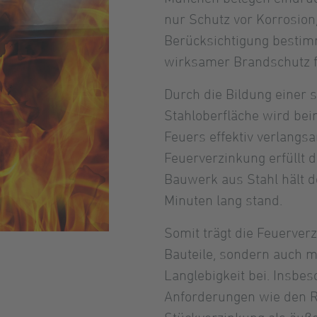
nur Schutz vor Korrosion
Berücksichtigung bestim
wirksamer Brandschutz 
Durch die Bildung einer 
Stahloberfläche wird bei
Feuers effektiv verlangs
Feuerverzinkung erfüllt 
Bauwerk aus Stahl hält 
Minuten lang stand.
Somit trägt die Feuerverz
Bauteile, sondern auch m
Langlebigkeit bei. Insbe
Anforderungen wie den R