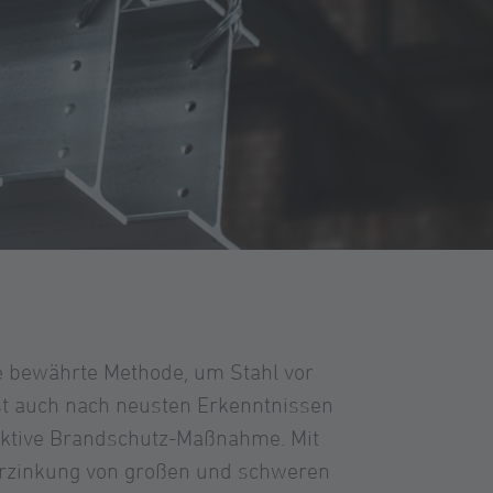
ne bewährte Methode, um Stahl vor
st auch nach neusten Erkenntnissen
ektive Brandschutz-Maßnahme. Mit
verzinkung von großen und schweren