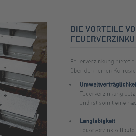
DIE VORTEILE 
FEUERVERZINK
Feuerverzinkung bietet ein
über den reinen Korrosi
Umweltverträglichkei
Feuerverzinkung setzt
und ist somit eine na
Langlebigkeit
Feuerverzinkte Baute