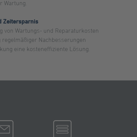
r Wartung.
d Zeitersparnis
g von Wartungs- und Reparaturkosten
g regelmäßiger Nachbesserungen
nkung eine kosteneffiziente Lösung.