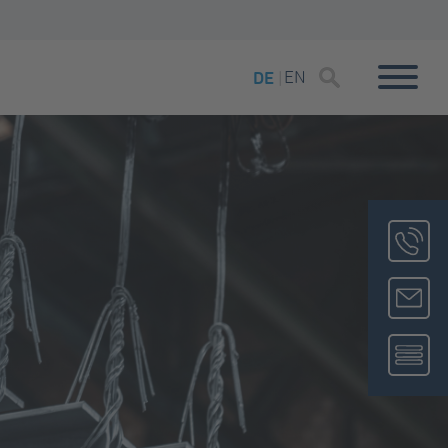
EN
DE