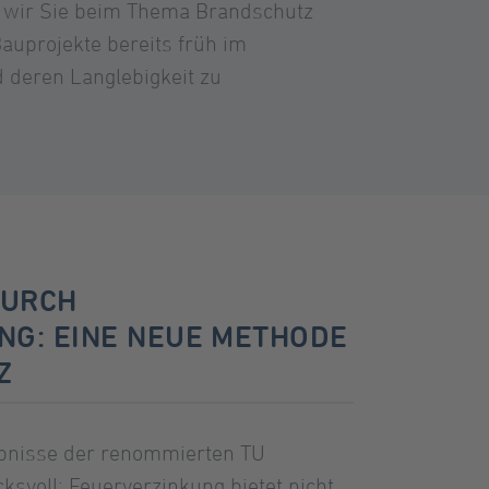
n wir Sie beim Thema Brandschutz
auprojekte bereits früh im
 deren Langlebigkeit zu
DURCH
NG: EINE NEUE METHODE
Z
bnisse der renommierten TU
svoll: Feuerverzinkung bietet nicht