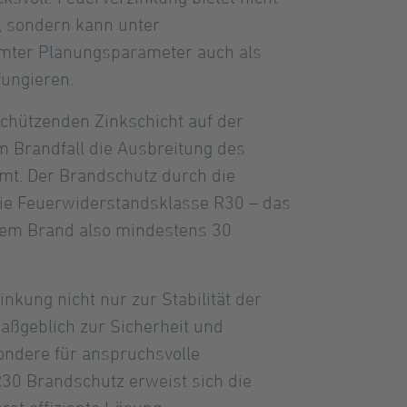
, sondern kann unter
mter Planungsparameter auch als
fungieren.
schützenden Zinkschicht auf der
m Brandfall die Ausbreitung des
amt. Der Brandschutz durch die
die Feuerwiderstandsklasse R30 – das
dem Brand also mindestens 30
inkung nicht nur zur Stabilität der
aßgeblich zur Sicherheit und
sondere für anspruchsvolle
30 Brandschutz erweist sich die