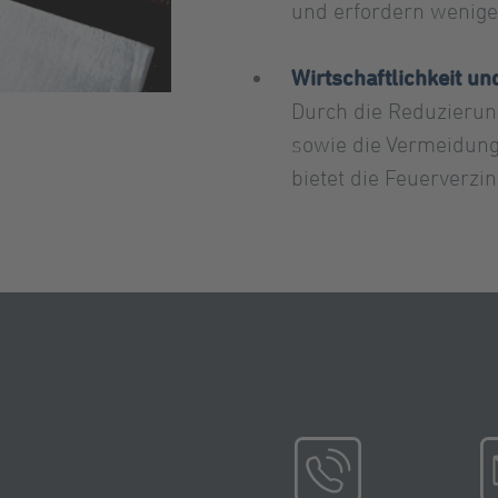
und erfordern wenige
Wirtschaftlichkeit un
Durch die Reduzierun
sowie die Vermeidun
bietet die Feuerverzi
ar, rufen Sie an oder
uen uns über Ihre