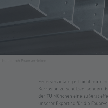
chutz durch Feuerverzinken
Feuerverzinkung ist nicht nur ei
Korrosion zu schützen, sondern i
der TU München eine äußerst eff
unserer Expertise für die Feuer