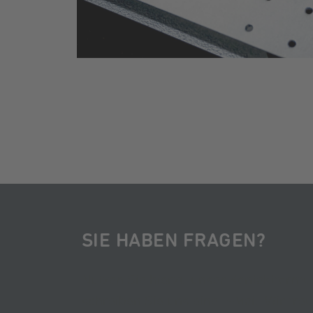
SIE HABEN FRAGEN?
Nutzen Sie hierzu unser Kontaktformul
schreiben Sie uns eine E-Mail. Wir fre