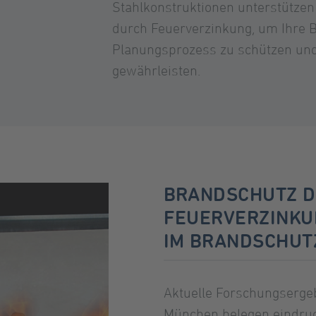
Stahlkonstruktionen unterstütze
durch Feuerverzinkung, um Ihre B
Planungsprozess zu schützen und
gewährleisten.
BRANDSCHUTZ 
FEUERVERZINKU
IM BRANDSCHUT
Aktuelle Forschungserge
München belegen eindruck