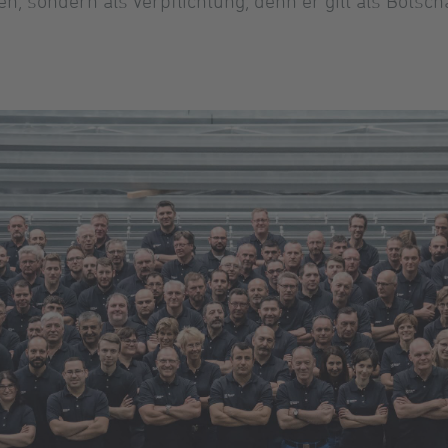
en, sondern als Verpflichtung, denn er gilt als Bots