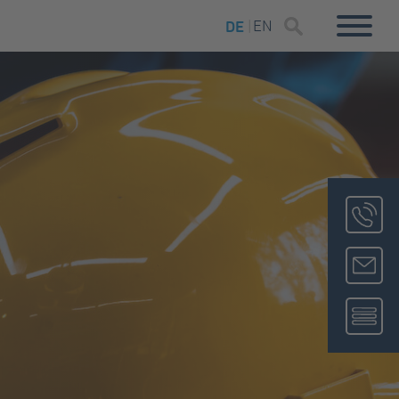
EN
DE