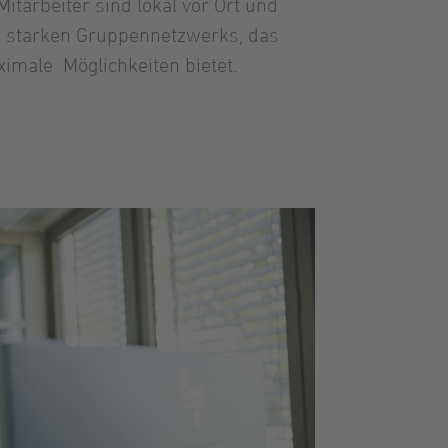
itarbeiter sind lokal vor Ort und
es starken Gruppennetzwerks, das
male Möglichkeiten bietet.