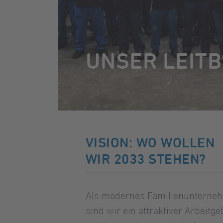
UNSER LEITB
VISION: WO WOLLEN
WIR 2033 STEHEN?
Als modernes Familienunterne
sind wir ein attraktiver Arbeitge