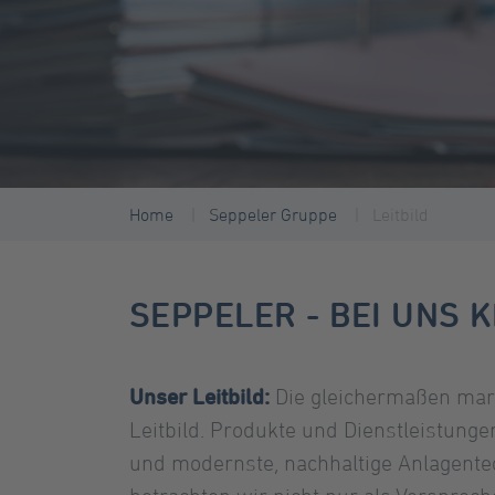
Home
Seppeler Gruppe
Leitbild
SEPPELER - BEI UNS K
Unser Leitbild:
Die gleichermaßen mark
Leitbild. Produkte und Dienstleistunge
und modernste, nachhaltige Anlagentec