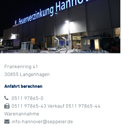
Frankenring 41
30855 Langenhagen
Anfahrt berechnen
0511 97865-0
0511 97865-43 Verkauf 0511 97865-44
Warenannahme
info-hannover@seppeler.de