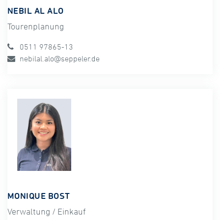
NEBIL AL ALO
Tourenplanung
0511 97865-13
nebilal.alo@seppeler.de
MONIQUE BOST
Verwaltung / Einkauf