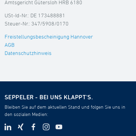
Amtsgericht Gütersloh HRB 6180
USt-Id-Nr.: DE 173488881
Steuer-Nr.: 347/5908/0170
Freistellungsbescheinigung Hannover
AGB
Datenschutzhinweis
SEPPELER - BEI UNS KLAPPT'S.
Bleiben Sie auf dem aktuellen Stand und folgen Sie uns in
den sozialen Medien: