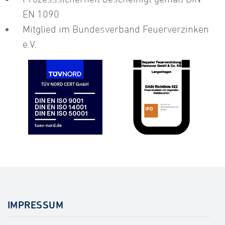
EN 1090
Mitglied im Bundesverband Feuerverzinken
e.V.
IMPRESSUM