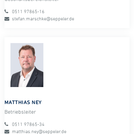
0511 97865-16
stefan.marschke@seppeler.de
MATTHIAS NEY
Betriebsleiter
0511 97865-34
matthias.ney@seppeler.de