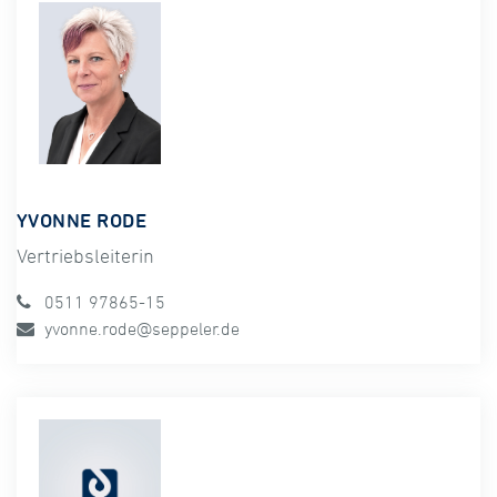
YVONNE RODE
Vertriebsleiterin
0511 97865-15
yvonne.rode@seppeler.de