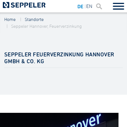
EN
DE
Home
Standorte
Seppeler Hannover, Feuerverzinkung
SEPPELER FEUERVERZINKUNG HANNOVER
GMBH & CO. KG