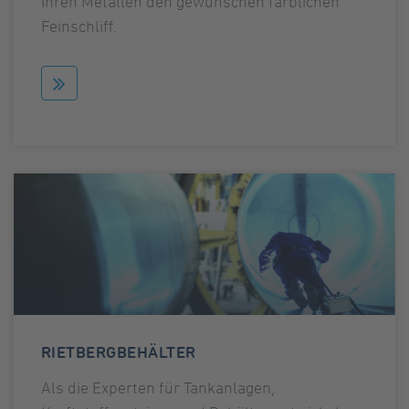
Ihren Metallen den gewünschen farblichen
Feinschliff.
RIETBERGBEHÄLTER
Als die Experten für Tankanlagen,