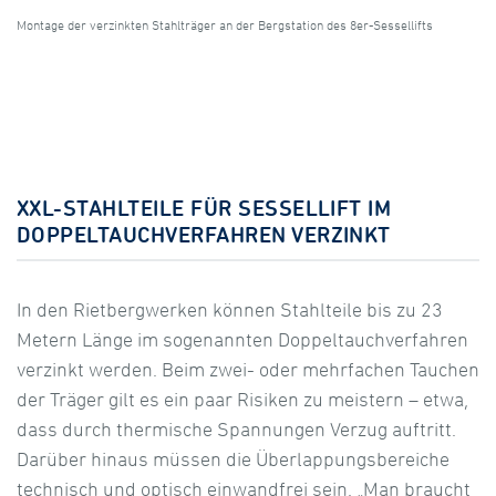
Montage der verzinkten Stahlträger an der Bergstation des 8er-Sessellifts
XXL-STAHLTEILE FÜR SESSELLIFT IM
DOPPELTAUCHVERFAHREN VERZINKT
In den Rietbergwerken können Stahlteile bis zu 23
Metern Länge im sogenannten Doppeltauchverfahren
verzinkt werden. Beim zwei- oder mehrfachen Tauchen
der Träger gilt es ein paar Risiken zu meistern – etwa,
dass durch thermische Spannungen Verzug auftritt.
Darüber hinaus müssen die Überlappungsbereiche
technisch und optisch einwandfrei sein. „Man braucht