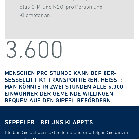
plus CH4 und N2O, pro Person und
Kilometer an.
3.600
MENSCHEN PRO STUNDE KANN DER 8ER-
SESSELLIFT K1 TRANSPORTIEREN. HEISST: M
AN KÖNNTE IN ZWEI STUNDEN ALLE 6.000 E
INWOHNER DER GEMEINDE WILLINGEN B
EQUEM AUF DEN GIPFEL BEFÖRDERN.
SEPPELER - BEI UNS KLAPPT'S.
Bleiben Sie auf dem aktuellen Stand und folgen Sie uns in