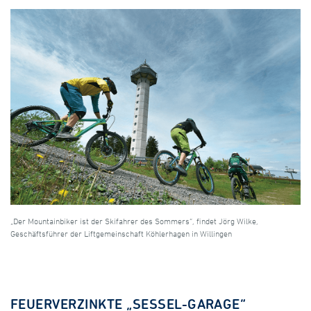
„Der Mountainbiker ist der Skifahrer des Sommers“, findet Jörg Wilke,
Geschäftsführer der Liftgemeinschaft Köhlerhagen in Willingen
FEUERVERZINKTE „SESSEL-GARAGE“