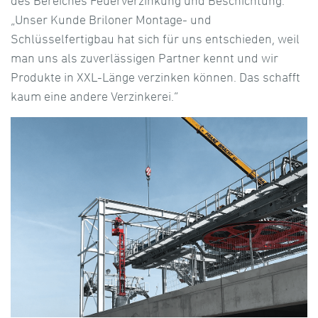
des Bereiches Feuerverzinkung und Beschichtung.
„Unser Kunde Briloner Montage- und
Schlüsselfertigbau hat sich für uns entschieden, weil
man uns als zuverlässigen Partner kennt und wir
Produkte in XXL-Länge verzinken können. Das schafft
kaum eine andere Verzinkerei.“