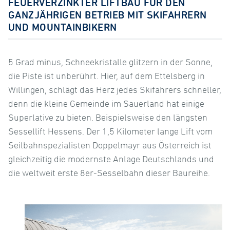
FEUERVERZINKTER LIFTBAU FÜR DEN
GANZJÄHRIGEN BETRIEB MIT SKIFAHRERN
UND MOUNTAINBIKERN
5 Grad minus, Schneekristalle glitzern in der Sonne,
die Piste ist unberührt. Hier, auf dem Ettelsberg in
Willingen, schlägt das Herz jedes Skifahrers schneller,
denn die kleine Gemeinde im Sauerland hat einige
Superlative zu bieten. Beispielsweise den längsten
Sessellift Hessens. Der 1,5 Kilometer lange Lift vom
Seilbahnspezialisten Doppelmayr aus Österreich ist
gleichzeitig die modernste Anlage Deutschlands und
die weltweit erste 8er-Sesselbahn dieser Baureihe.