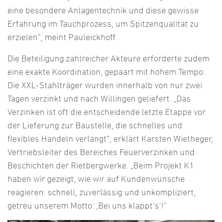
eine besondere Anlagentechnik und diese gewisse
Erfahrung im Tauchprozess, um Spitzenqualität zu
erzielen“, meint Pauleickhoff.
Die Beteiligung zahlreicher Akteure erforderte zudem
eine exakte Koordination, gepaart mit hohem Tempo:
Die XXL-Stahlträger wurden innerhalb von nur zwei
Tagen verzinkt und nach Willingen geliefert. „Das
Verzinken ist oft die entscheidende letzte Etappe vor
der Lieferung zur Baustelle, die schnelles und
flexibles Handeln verlangt“, erklärt Karsten Wietheger,
Vertriebsleiter des Bereiches Feuerverzinken und
Beschichten der Rietbergwerke. „Beim Projekt K1
haben wir gezeigt, wie wir auf Kundenwünsche
reagieren: schnell, zuverlässig und unkompliziert,
getreu unserem Motto: ,Bei uns klappt’s‘!“