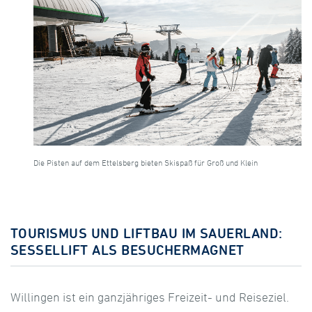
Die Pisten auf dem Ettelsberg bieten Skispaß für Groß und Klein
TOURISMUS UND LIFTBAU IM SAUERLAND:
SESSELLIFT ALS BESUCHERMAGNET
Willingen ist ein ganzjähriges Freizeit- und Reiseziel.