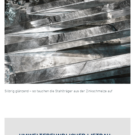
Silbrig glänzend – so tauchen die Stahlträger aus der Zinkschmelze auf