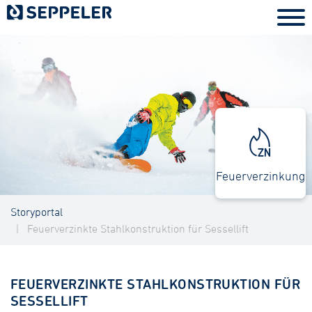
Feuerverzinkung
Storyportal
Feuerverzinkte Stahlkonstruktion für Sessellift
FEUERVERZINKTE STAHLKONSTRUKTION FÜR
SESSELLIFT