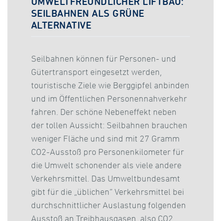
UMWELTFREUNDLICHER LIFTBAU:
SEILBAHNEN ALS GRÜNE
ALTERNATIVE
Seilbahnen können für Personen- und
Gütertransport eingesetzt werden,
touristische Ziele wie Berggipfel anbinden
und im Öffentlichen Personennahverkehr
fahren. Der schöne Nebeneffekt neben
der tollen Aussicht: Seilbahnen brauchen
weniger Fläche und sind mit 27 Gramm
CO2-Ausstoß pro Personenkilometer für
die Umwelt schonender als viele andere
Verkehrsmittel. Das Umweltbundesamt
gibt für die „üblichen“ Verkehrsmittel bei
durchschnittlicher Auslastung folgenden
Ausstoß an Treibhausgasen, also CO2