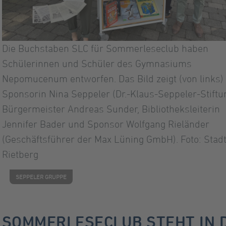
Die Buchstaben SLC für Sommerleseclub haben
Schülerinnen und Schüler des Gymnasiums
Nepomucenum entworfen. Das Bild zeigt (von links)
Sponsorin Nina Seppeler (Dr.-Klaus-Seppeler-Stiftun
Bürgermeister Andreas Sunder, Bibliotheksleiterin
Jennifer Bader und Sponsor Wolfgang Rieländer
(Geschäftsführer der Max Lüning GmbH). Foto: Stad
Rietberg
SEPPELER GRUPPE
SOMMERLESECLUB STEHT IN 