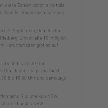
 diese Zahlen schon eine tolle
in Jennifer Bader doch auf neue
lich 1. September, dem letzten
 Rietberg, Emsstraße 10, möglich.
m Herunterladen gibt es auf
on 14.30 bis 18.30 Uhr,
30 Uhr, donnerstags von 14.30
14.30 bis 18.30 Uhr und samstags
ffentliche Bibliotheken NRW,
chaft des Landes NRW.