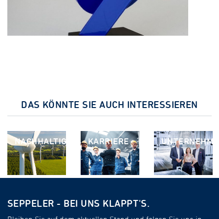
DAS KÖNNTE SIE AUCH INTERESSIEREN
NACHHALTIGKEIT
KARRIERE
UNTERNEHM
SEPPELER - BEI UNS KLAPPT'S.
Bleiben Sie auf dem aktuellen Stand und folgen Sie uns in