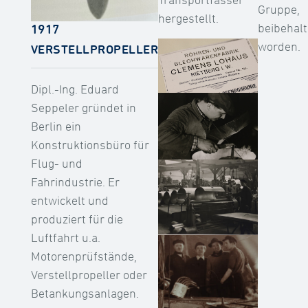
Gruppe,
hergestellt.
beibehal
1917
worden.
VERSTELLPROPELLER
Dipl.-Ing. Eduard
Seppeler gründet in
Berlin ein
Konstruktionsbüro für
Flug- und
Fahrindustrie. Er
entwickelt und
produziert für die
Luftfahrt u.a.
Motorenprüfstände,
Verstellpropeller oder
Betankungsanlagen.