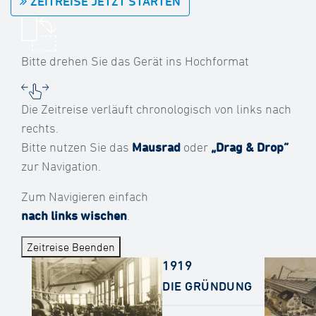
ZEITREISE JETZT STARTEN
Bitte drehen Sie das Gerät ins Hochformat
Die Zeitreise verläuft chronologisch von links nach
rechts.
Bitte nutzen Sie das
Mausrad
oder
„Drag & Drop“
zur Navigation.
Zum Navigieren einfach
nach links wischen
.
Zeitreise Beenden
1919
DIE GRÜNDUNG