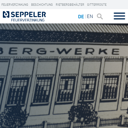
FEUERVERZINKUNG
BESCHICHTUNG
RIETBERGBEHÄLTER
GITTERROSTE
EN
DE