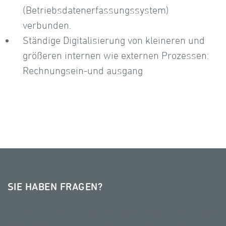
(Betriebsdatenerfassungssystem)
verbunden.
Ständige Digitalisierung von kleineren und
größeren internen wie externen Prozessen:
Rechnungsein-und ausgang
SIE HABEN FRAGEN?
Nutzen Sie hierzu unser Kontaktformular, rufen Sie an
oder schreiben Sie uns eine E-Mail. Wir freuen uns