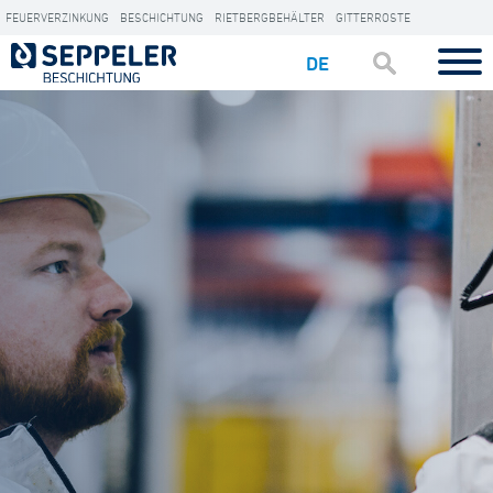
FEUERVERZINKUNG
BESCHICHTUNG
RIETBERGBEHÄLTER
GITTERROSTE
DE