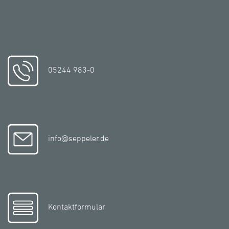
über Ihre Nachricht und melden uns umgehend
zurück!
05244 983-0
info@seppeler.de
Kontaktformular