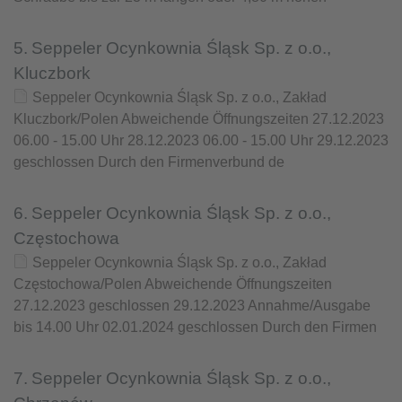
5.
Seppeler Ocynkownia Śląsk Sp. z o.o.,
Kluczbork
Seppeler Ocynkownia Śląsk Sp. z o.o., Zakład
Kluczbork/Polen Abweichende Öffnungszeiten 27.12.2023
06.00 - 15.00 Uhr 28.12.2023 06.00 - 15.00 Uhr 29.12.2023
geschlossen Durch den Firmenverbund de
6.
Seppeler Ocynkownia Śląsk Sp. z o.o.,
Częstochowa
Seppeler Ocynkownia Śląsk Sp. z o.o., Zakład
Częstochowa/Polen Abweichende Öffnungszeiten
27.12.2023 geschlossen 29.12.2023 Annahme/Ausgabe
bis 14.00 Uhr 02.01.2024 geschlossen Durch den Firmen
7.
Seppeler Ocynkownia Śląsk Sp. z o.o.,