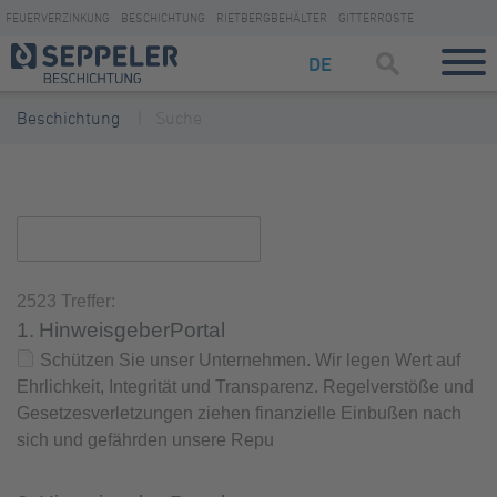
FEUERVERZINKUNG
BESCHICHTUNG
RIETBERGBEHÄLTER
GITTERROSTE
DE
Beschichtung
Suche
2523 Treffer:
1.
HinweisgeberPortal
Schützen Sie unser Unternehmen. Wir legen Wert auf
Ehrlichkeit, Integrität und Transparenz. Regelverstöße und
Gesetzesverletzungen ziehen finanzielle Einbußen nach
sich und gefährden unsere Repu