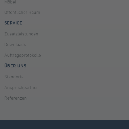
Möbel
Öffentlicher Raum
SERVICE
Zusatzleistungen
Downloads
Auftragsprotokolle
ÜBER UNS
Standorte
Ansprechpartner
Referenzen