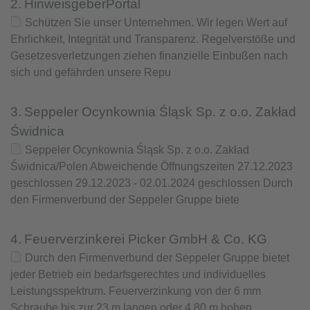
2.
HinweisgeberPortal
Schützen Sie unser Unternehmen. Wir legen Wert auf
Ehrlichkeit, Integrität und Transparenz. Regelverstöße und
Gesetzesverletzungen ziehen finanzielle Einbußen nach
sich und gefährden unsere Repu
3.
Seppeler Ocynkownia Śląsk Sp. z o.o. Zakład
Świdnica
Seppeler Ocynkownia Śląsk Sp. z o.o. Zakład
Świdnica/Polen Abweichende Öffnungszeiten 27.12.2023
geschlossen 29.12.2023 - 02.01.2024 geschlossen Durch
den Firmenverbund der Seppeler Gruppe biete
4.
Feuerverzinkerei Picker GmbH & Co. KG
Durch den Firmenverbund der Seppeler Gruppe bietet
jeder Betrieb ein bedarfsgerechtes und individuelles
Leistungsspektrum. Feuerverzinkung von der 6 mm
Schraube bis zur 23 m langen oder 4,80 m hohen