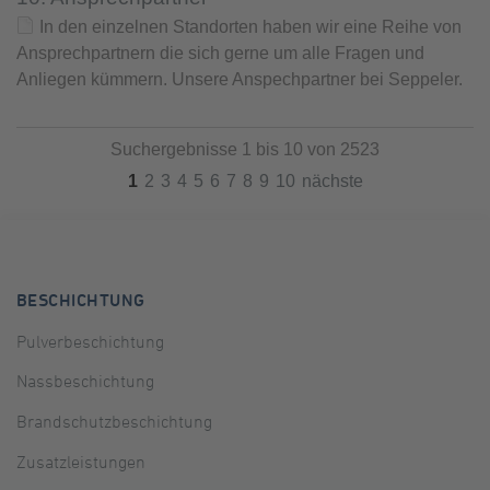
In den einzelnen Standorten haben wir eine Reihe von
Ansprechpartnern die sich gerne um alle Fragen und
Anliegen kümmern. Unsere Anspechpartner bei Seppeler.
Suchergebnisse 1 bis 10 von 2523
1
2
3
4
5
6
7
8
9
10
nächste
BESCHICHTUNG
Pulverbeschichtung
Nassbeschichtung
Brandschutzbeschichtung
Zusatzleistungen