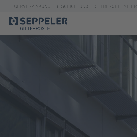
FEUERVERZINKUNG
BESCHICHTUNG
RIETBERGBEHÄLTER