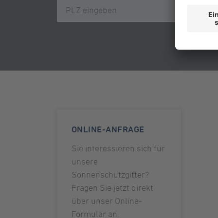
ONLINE-ANFRAGE
Sie interessieren sich für
unsere
Sonnenschutzgitter?
Fragen Sie jetzt direkt
über unser Online-
Formular an.