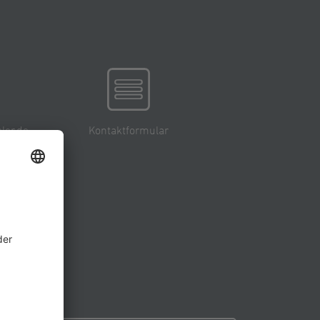
ler.de
Kontaktformular
re Region.