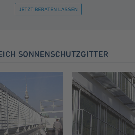
JETZT BERATEN LASSEN
REICH SONNENSCHUTZGITTER