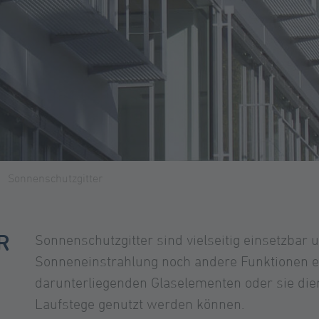
Sonnenschutzgitter
R
Sonnenschutzgitter sind vielseitig einsetzba
Sonneneinstrahlung noch andere Funktionen er
darunterliegenden Glaselementen oder sie diene
Laufstege genutzt werden können.