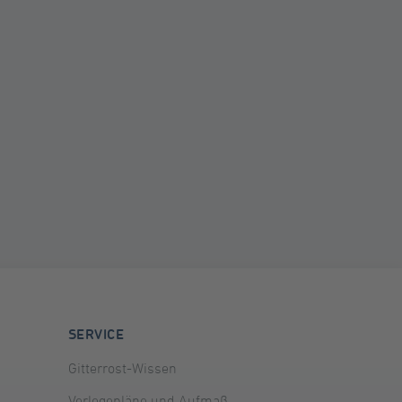
SERVICE
Gitterrost-Wissen
Verlegepläne und Aufmaß