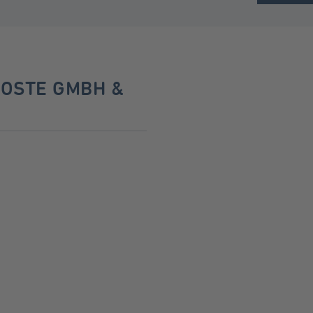
ROSTE GMBH &