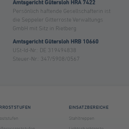
Amtsgericht Gütersloh HRA 7422
Persönlich haftende Gesellschafterin ist
die Seppeler Gitterroste Verwaltungs
GmbH mit Sitz in Rietberg
Amtsgericht Gütersloh HRB 10660
USt-Id-Nr.: DE 319494838
Steuer-Nr.: 347/5908/0567
ERROSTSTUFEN
EINSATZBEREICHE
oststufen
Stahltreppen
ßpressroststufen
Lichtschachtroste