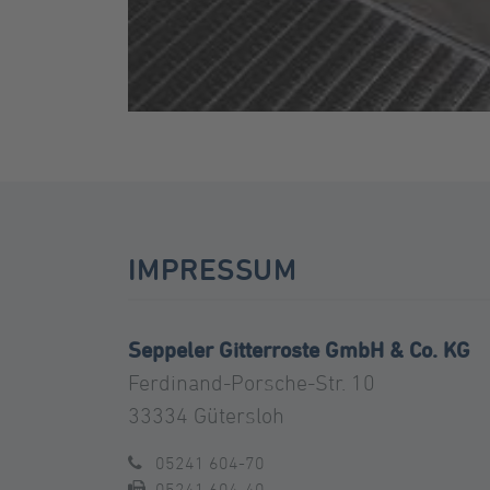
IMPRESSUM
Seppeler Gitterroste GmbH & Co. KG
Ferdinand-Porsche-Str. 10
33334 Gütersloh
05241 604-70
05241 604-40