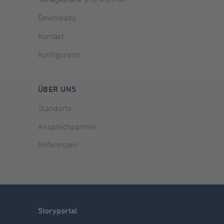
Downloads
Kontakt
Konfigurator
ÜBER UNS
Standorte
Ansprechpartner
Referenzen
Storyportal