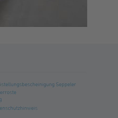
istellungsbescheinigung Seppeler
terroste
B
enschutzhinweis