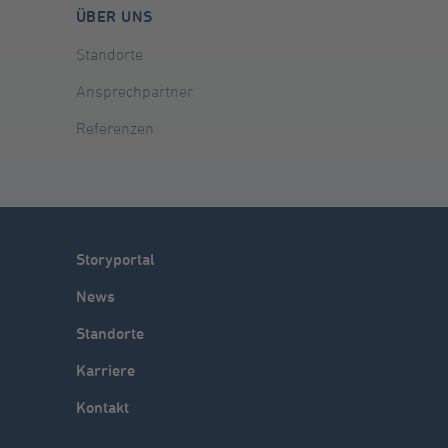
ÜBER UNS
Standorte
Ansprechpartner
Referenzen
Storyportal
News
Standorte
Karriere
Kontakt