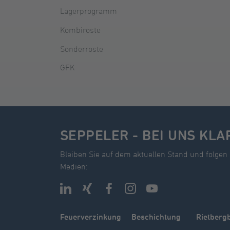
Lagerprogramm
Kombiroste
Sonderroste
GFK
SEPPELER - BEI UNS KLA
Bleiben Sie auf dem aktuellen Stand und folgen 
Medien:
Feuerverzinkung
Beschichtung
Rietberg