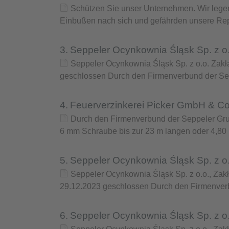
Schützen Sie unser Unternehmen. Wir legen 
Einbußen nach sich und gefährden unsere Re
3.
Seppeler Ocynkownia Śląsk Sp. z o
Seppeler Ocynkownia Śląsk Sp. z o.o. Zak
geschlossen Durch den Firmenverbund der Se
4.
Feuerverzinkerei Picker GmbH & C
Durch den Firmenverbund der Seppeler Grup
6 mm Schraube bis zur 23 m langen oder 4,80
5.
Seppeler Ocynkownia Śląsk Sp. z o.
Seppeler Ocynkownia Śląsk Sp. z o.o., Zak
29.12.2023 geschlossen Durch den Firmenver
6.
Seppeler Ocynkownia Śląsk Sp. z o