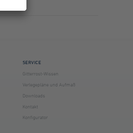
SERVICE
Gitterrost-Wissen
Verlegepläne und Aufmaß
Downloads
Kontakt
Konfigurator