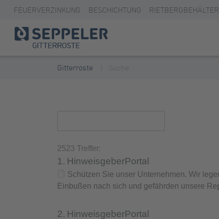
FEUERVERZINKUNG
BESCHICHTUNG
RIETBERGBEHÄLTER
Gitterroste
Suche
2523 Treffer:
1.
HinweisgeberPortal
Schützen Sie unser Unternehmen. Wir legen 
Einbußen nach sich und gefährden unsere Re
2.
HinweisgeberPortal