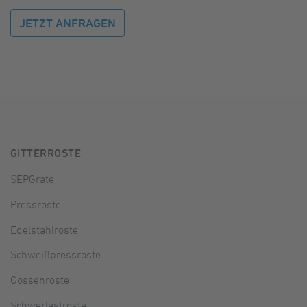
JETZT ANFRAGEN
GITTERROSTE
SEPGrate
Pressroste
Edelstahlroste
Schweißpressroste
Gossenroste
Schwerlastroste