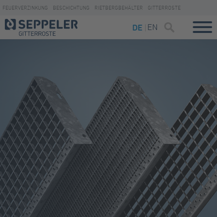
FEUERVERZINKUNG
BESCHICHTUNG
RIETBERGBEHÄLTER
GITTERROSTE
EN
DE