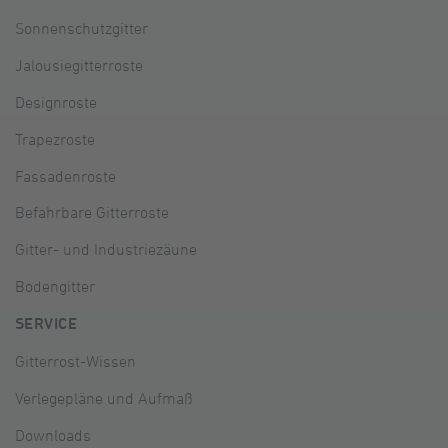
Sonnenschutzgitter
Jalousiegitterroste
Designroste
Trapezroste
Fassadenroste
Befahrbare Gitterroste
Gitter- und Industriezäune
Bodengitter
SERVICE
Gitterrost-Wissen
Verlegepläne und Aufmaß
Downloads