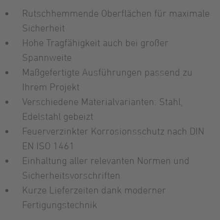
Rutschhemmende Oberflächen für maximale
Sicherheit
Hohe Tragfähigkeit auch bei großer
Spannweite
Maßgefertigte Ausführungen passend zu
Ihrem Projekt
Verschiedene Materialvarianten: Stahl,
Edelstahl gebeizt
Feuerverzinkter Korrosionsschutz nach DIN
EN ISO 1461
Einhaltung aller relevanten Normen und
Sicherheitsvorschriften
Kurze Lieferzeiten dank moderner
Fertigungstechnik