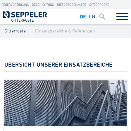
FEUERVERZINKUNG
BESCHICHTUNG
RIETBERGBEHÄLTER
GITTERROSTE
EN
DE
Gitterroste
Einsatzbereiche & Referenzen
ÜBERSICHT UNSERER EINSATZBEREICHE