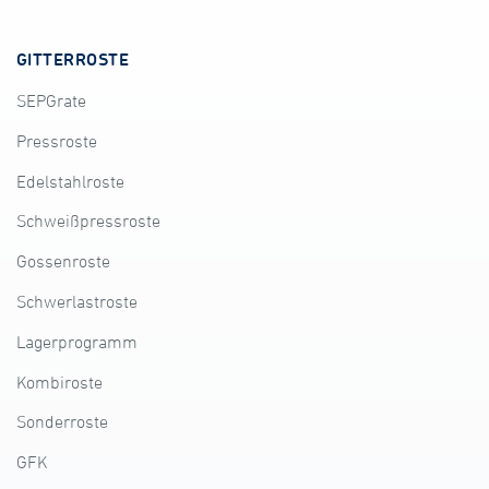
GITTERROSTE
SEPGrate
Pressroste
Edelstahlroste
Schweißpressroste
Gossenroste
Schwerlastroste
Lagerprogramm
Kombiroste
Sonderroste
GFK