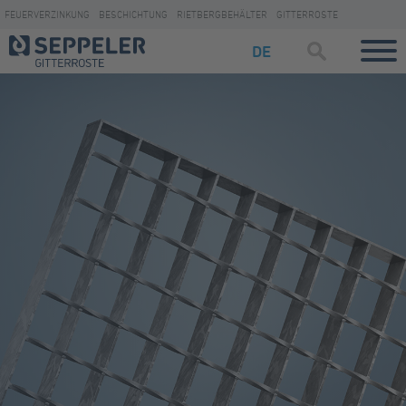
FEUERVERZINKUNG
BESCHICHTUNG
RIETBERGBEHÄLTER
GITTERROSTE
DE