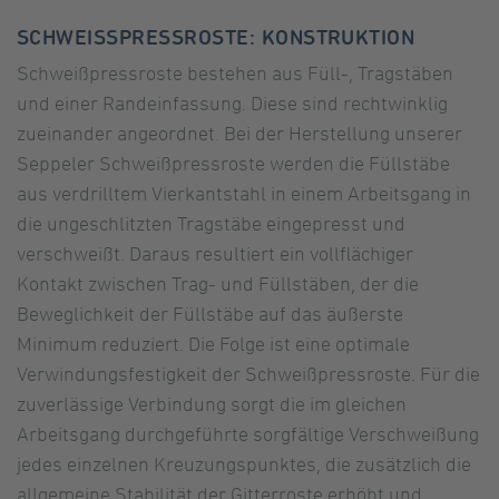
SCHWEISSPRESSROSTE: KONSTRUKTION
Schweißpressroste bestehen aus Füll-, Tragstäben
und einer Randeinfassung. Diese sind rechtwinklig
zueinander angeordnet. Bei der Herstellung unserer
Seppeler Schweißpressroste werden die Füllstäbe
aus verdrilltem Vierkantstahl in einem Arbeitsgang in
die ungeschlitzten Tragstäbe eingepresst und
verschweißt. Daraus resultiert ein vollflächiger
Kontakt zwischen Trag- und Füllstäben, der die
Beweglichkeit der Füllstäbe auf das äußerste
Minimum reduziert. Die Folge ist eine optimale
Verwindungsfestigkeit der Schweißpressroste. Für die
zuverlässige Verbindung sorgt die im gleichen
Arbeitsgang durchgeführte sorgfältige Verschweißung
jedes einzelnen Kreuzungspunktes, die zusätzlich die
allgemeine Stabilität der Gitterroste erhöht und