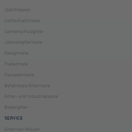
Stahltreppen
Lichtschachtroste
Sonnenschutzgitter
Jalousiegitterroste
Designroste
Trapezroste
Fassadenroste
Befahrbare Gitterroste
Gitter- und Industriezäune
Bodengitter
SERVICE
Gitterrost-Wissen