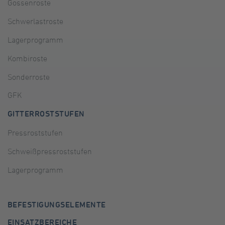
Gossenroste
Schwerlastroste
Lagerprogramm
Kombiroste
Sonderroste
GFK
GITTERROSTSTUFEN
Pressroststufen
Schweißpressroststufen
Lagerprogramm
BEFESTIGUNGSELEMENTE
EINSATZBEREICHE