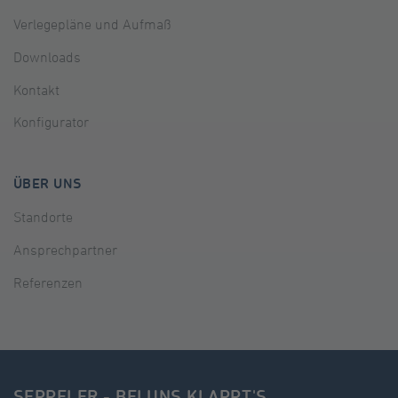
Verlegepläne und Aufmaß
Downloads
Kontakt
Konfigurator
ÜBER UNS
Standorte
Ansprechpartner
Referenzen
SEPPELER - BEI UNS KLAPPT'S.