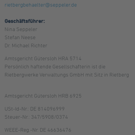
rietbergbehaelter@seppeler.de
Geschäftsführer:
Nina Seppeler
Stefan Neese
Dr. Michael Richter
Amtsgericht Gütersloh HRA 5714
Persönlich haftende Gesellschafterin ist die
Rietbergwerke Verwaltungs GmbH mit Sitz in Rietberg
Amtsgericht Gütersloh HRB 6925
USt-Id-Nr.: DE 814096999
Steuer-Nr.: 347/5908/0374
WEEE-Reg.-Nr. DE 46636476