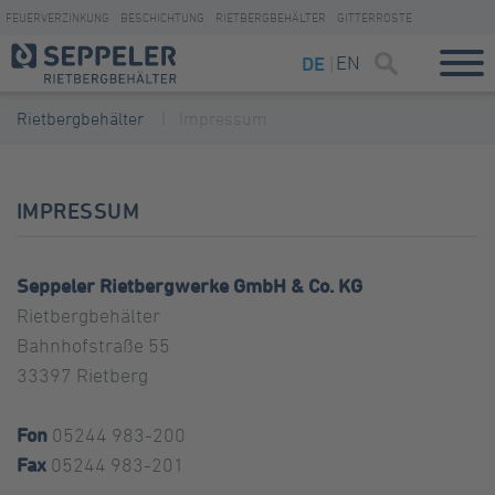
FEUERVERZINKUNG
BESCHICHTUNG
RIETBERGBEHÄLTER
GITTERROSTE
EN
DE
Rietbergbehälter
Impressum
IMPRESSUM
Seppeler Rietbergwerke GmbH & Co. KG
Rietbergbehälter
Bahnhofstraße 55
33397 Rietberg
Fon
05244 983-200
Fax
05244 983-201