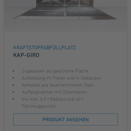
KRAFTSTOFFABFÜLLPLATZ
KAP-GIRO
Zugelassen als gesicherte Fläche
Aufstellung im Freien und in Gebäuden
Komplett aus feuerverzinktem Stahl
Auffangwannen mit Gitterrosten
bis max. 6,5 t Radlast und 40 t
Fahrzeuggewicht
PRODUKT ANSEHEN