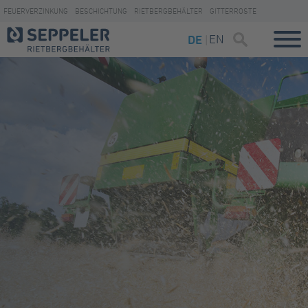
FEUERVERZINKUNG
BESCHICHTUNG
RIETBERGBEHÄLTER
GITTERROSTE
EN
DE