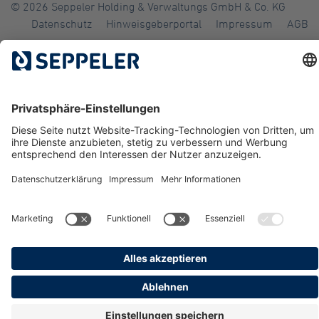
© 2026 Seppeler Holding & Verwaltungs GmbH & Co. KG
Datenschutz
Hinweisgeberportal
Impressum
AGB