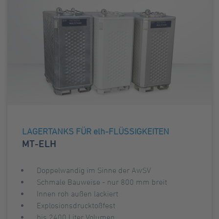
LAGERTANKS FÜR elh-FLÜSSIGKEITEN
MT-ELH
Doppelwandig im Sinne der AwSV
Schmale Bauweise - nur 800 mm breit
Innen roh außen lackiert
Explosionsdrucktoßfest
bis 2400 Liter Volumen