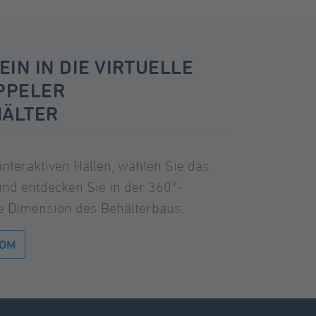
EIN IN DIE VIRTUELLE
PPELER
HÄLTER
interaktiven Hallen, wählen Sie das
nd entdecken Sie in der 360°-
te Dimension des Behälterbaus.
OOM