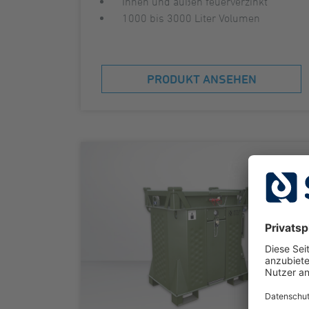
Innen und außen feuerverzinkt
1000 bis 3000 Liter Volumen
PRODUKT ANSEHEN