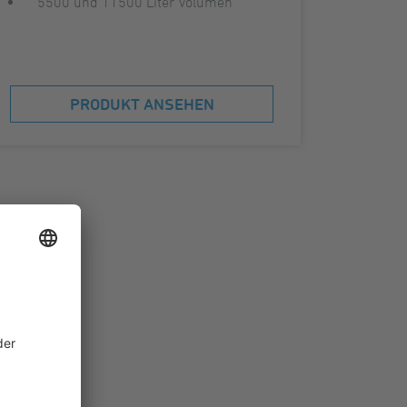
5500 und 11500 Liter Volumen
PRODUKT ANSEHEN