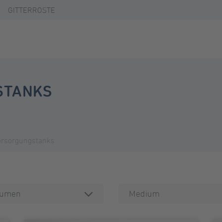
GITTERROSTE
STANKS
ersorgungstanks
lumen
Medium