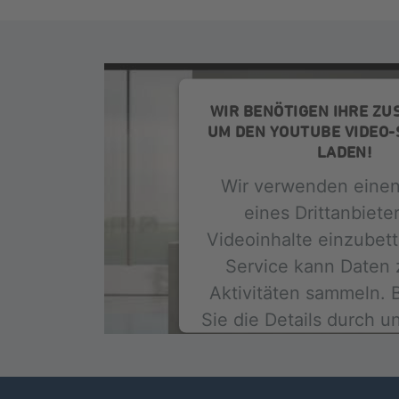
WIR BENÖTIGEN IHRE ZU
UM DEN YOUTUBE VIDEO-
LADEN!
Wir verwenden einen
eines Drittanbiete
Videoinhalte einzubett
Service kann Daten 
Aktivitäten sammeln. B
Sie die Details durch 
Sie der Nutzung des S
um dieses Video an