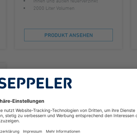
Innen und außen feuerverzinkt
2000 Liter Volumen
PRODUKT ANSEHEN