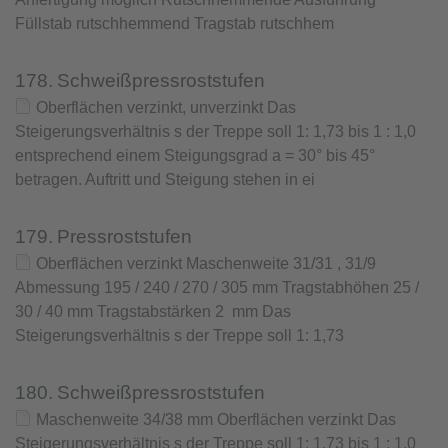
Füllstab rutschhemmend Tragstab rutschhem
178.
Schweißpressroststufen
Oberflächen verzinkt, unverzinkt Das
Steigerungsverhältnis s der Treppe soll 1: 1,73 bis 1 : 1,0
entsprechend einem Steigungsgrad a = 30° bis 45°
betragen. Auftritt und Steigung stehen in ei
179.
Pressroststufen
Oberflächen verzinkt Maschenweite 31/31 , 31/9
Abmessung 195 / 240 / 270 / 305 mm Tragstabhöhen 25 /
30 / 40 mm Tragstabstärken 2 mm Das
Steigerungsverhältnis s der Treppe soll 1: 1,73
180.
Schweißpressroststufen
Maschenweite 34/38 mm Oberflächen verzinkt Das
Steigerungsverhältnis s der Treppe soll 1: 1,73 bis 1 : 1,0