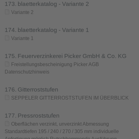
173.
blaetterkatalog - Variante 2
Variante 2
174.
blaetterkatalog - Variante 1
Variante 1
175.
Feuerverzinkerei Picker GmbH & Co. KG
Freistellungsbescheinigung Picker AGB
Datenschutzhinweis
176.
Gitterroststufen
SEPPELER GITTERROSTSTUFEN IM ÜBERBLICK
177.
Pressroststufen
Oberflächen verzinkt, unverzinkt Abmessung
Standardtiefen 195 / 240 / 270 / 305 mm individuelle
Anfertigung möglich Rutschhemmende Ausführung